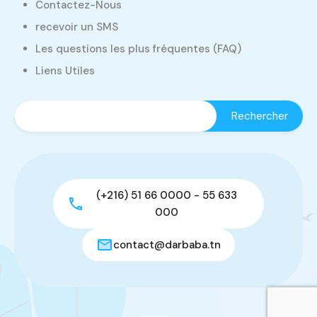
Contactez-Nous
recevoir un SMS
Les questions les plus fréquentes (FAQ)
Liens Utiles
(+216) 51 66 0000 - 55 633
000
contact@darbaba.tn