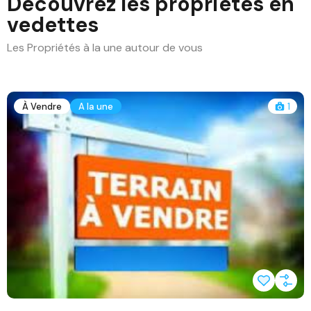
Découvrez les propriétés en
vedettes
Les Propriétés à la une autour de vous
À Vendre
A la une
1