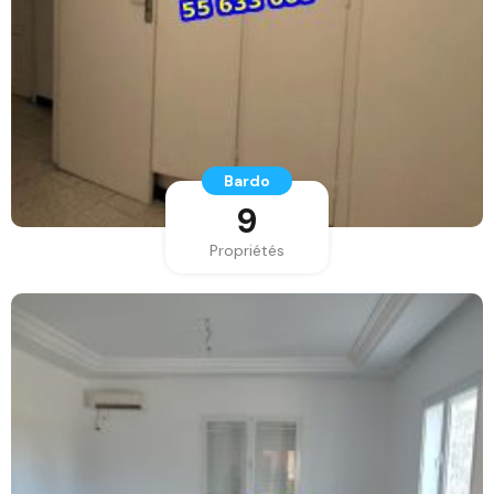
Bardo
9
Propriétés