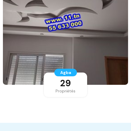
Agba
29
Propriétés