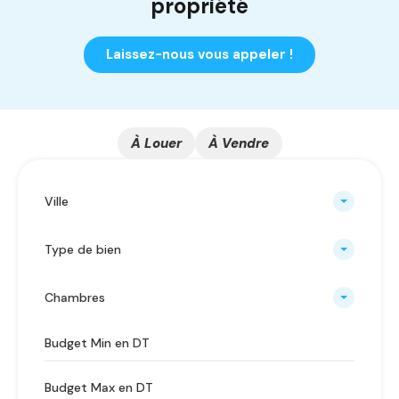
propriété
Laissez-nous vous appeler !
À Louer
À Vendre
Ville
Type de bien
Chambres