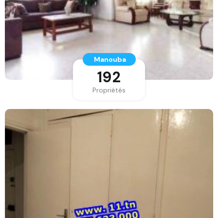
Manouba
192
Propriétés