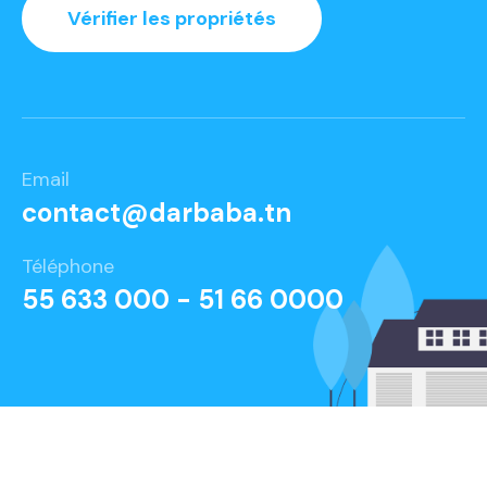
Vérifier les propriétés
Email
contact@darbaba.tn
Téléphone
55 633 000 - 51 66 0000