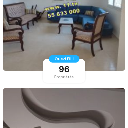
Oued Ellil
96
Propriétés