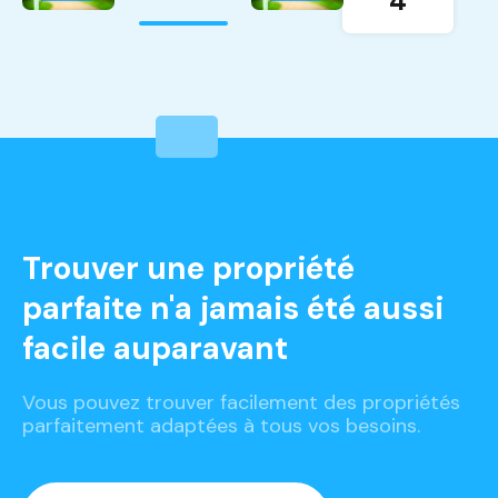
4
Trouver une propriété
parfaite n'a jamais été aussi
facile auparavant
Vous pouvez trouver facilement des propriétés
parfaitement adaptées à tous vos besoins.