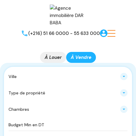
(+216) 51 66 0000 - 55 633 000
À Louer
À Vendre
Ville
Type de propriété
Chambres