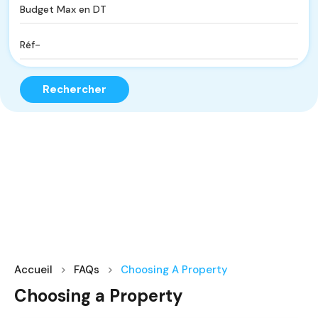
Rechercher
Accueil
FAQs
Choosing A Property
Choosing a Property