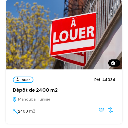
1
À Louer
Réf-44034
Dépôt de 2400 m2
Manouba, Tunisie
m2
2400