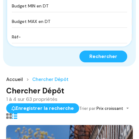
Rechercher
Accueil
Chercher Dépôt
Chercher Dépôt
1
à
4
sur
63
propriétés
Enregistrer la recherche
Trier par:
Prix croissant