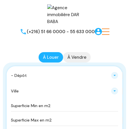
(+216) 51 66 0000 - 55 633 000
À Louer
À Vendre
- Dépôt
Ville