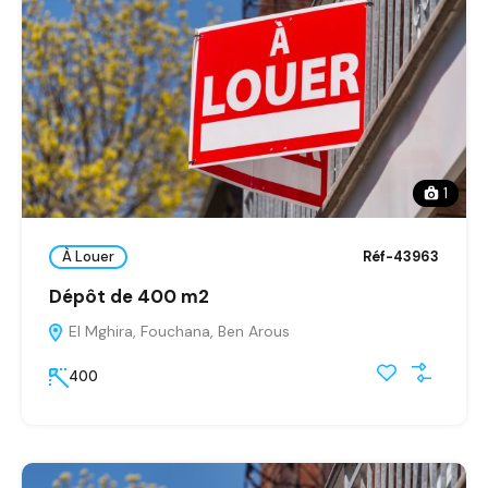
1
À Louer
Réf-43963
Dépôt de 400 m2
El Mghira, Fouchana, Ben Arous
400