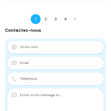
1
2
3
4
Contactez-nous