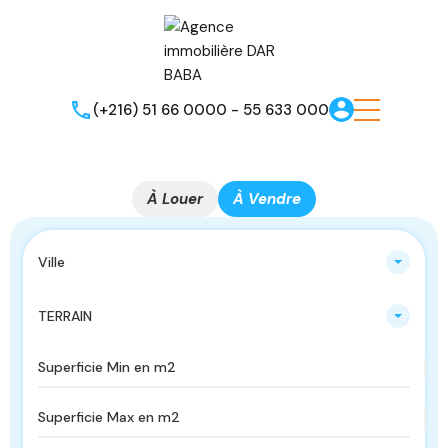
(+216) 51 66 0000 - 55 633 000
À Louer
À Vendre
Ville
TERRAIN