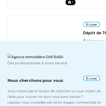
1
À Louer
Dépôt de 7
Mornaguia
m2
700
Des professionnels à votre service
À Louer
Nous cherchons pour vous
Dépôt de 6
Vous n’avez pas le temps de chercher ou vous voulez de
Manouba, Tu
l’aide pour trouver ce dont vous avez besoin ?
Laissez-vous conseiller par notre équipe commerciale et
m2
650