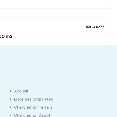
Réf-44272
00 m2
Réf-44118
Accueil
50 m2
Liste des propriétés
nisie
Chercher un Terrain
Chercher un Dépôt