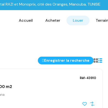
tal RAZI et Monoprix, cité des Oranges, Manouba, TUNISIE
Accueil
Acheter
Louer
Terrai
Enregistrer la recherche
Réf-43910
400 m2
ana