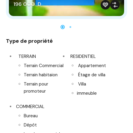
196 000 D
Type de propriété
TERRAIN
RESIDENTIEL
Terrain Commercial
Appartement
Terrain habitaion
Étage de villa
Terrain pour
Villa
promoteur
immeuble
COMMERCIAL
Bureau
Dépôt