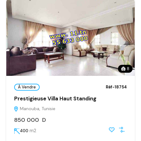
8
À Vendre
Réf-18754
Prestigieuse Villa Haut Standing
Manouba, Tunisie
850 000 D
m2
400