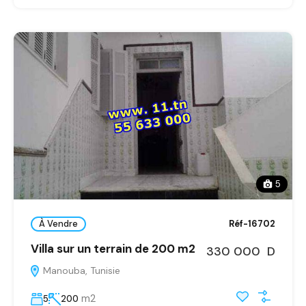
5
À Vendre
Réf-16702
Villa sur un terrain de 200 m2
330 000 D
Manouba, Tunisie
m2
5
200