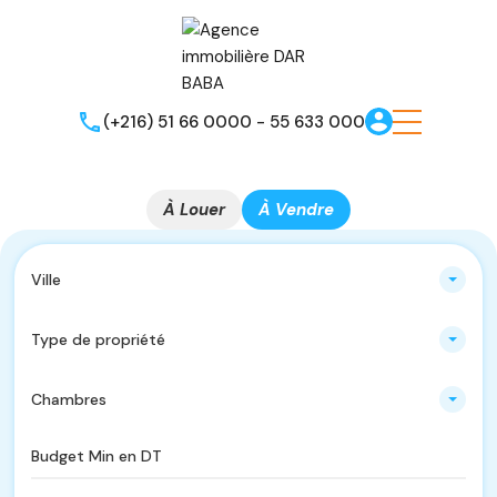
(+216) 51 66 0000 - 55 633 000
À Louer
À Vendre
Ville
Type de propriété
Chambres