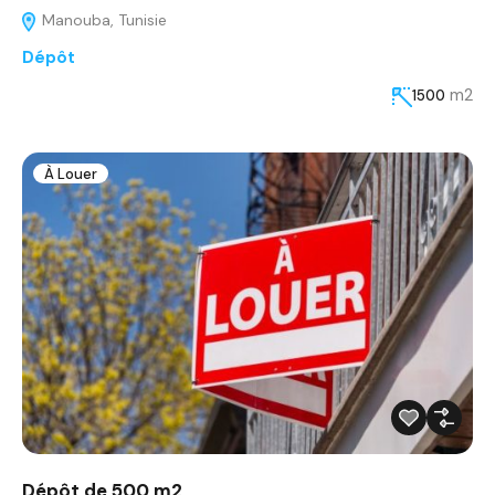
Manouba, Tunisie
Dépôt
m2
1500
À Louer
Dépôt de 500 m2