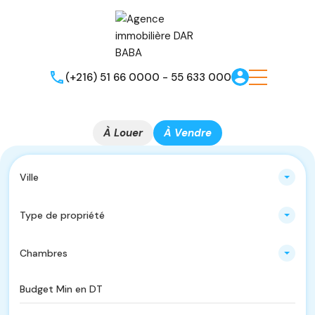
(+216) 51 66 0000 - 55 633 000
À Louer
À Vendre
Ville
Type de propriété
Chambres