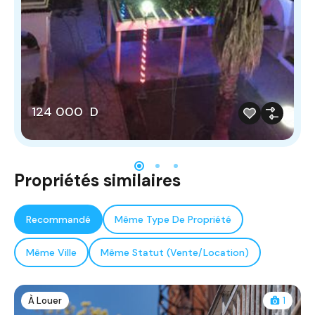
124 000 D
Propriétés similaires
Recommandé
Même Type De Propriété
Même Ville
Même Statut (Vente/Location)
À Louer
1