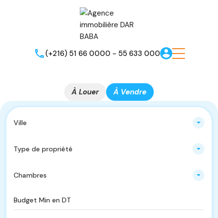
(+216) 51 66 0000 - 55 633 000
À Louer
À Vendre
Ville
Type de propriété
Chambres