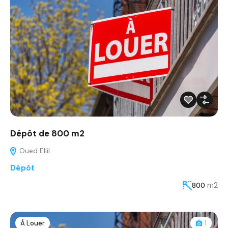
Dépôt de 800 m2
Oued Ellil
Dépôt
m2
800
À Louer
1