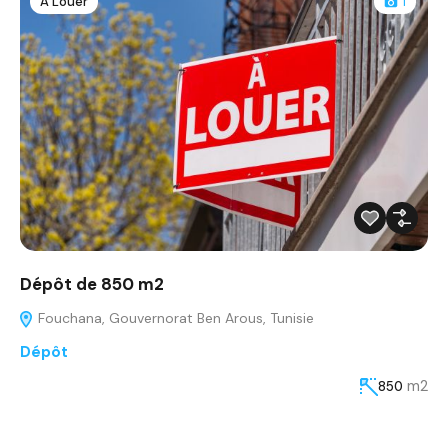
À Louer
1
Dépôt de 850 m2
Fouchana, Gouvernorat Ben Arous, Tunisie
Dépôt
m2
850