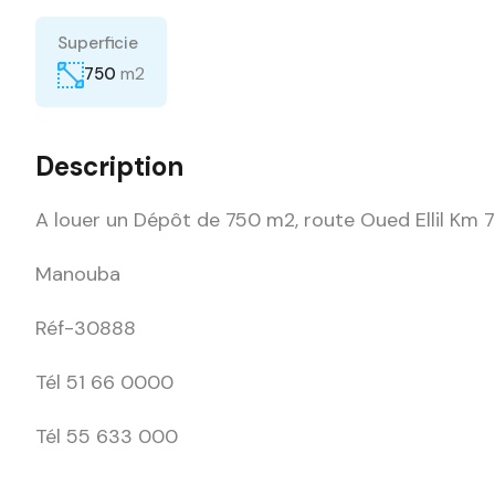
Superficie
m2
750
Description
A louer un Dépôt de 750 m2, route Oued Ellil Km 7
Manouba
Réf-30888
Tél 51 66 0000
Tél 55 633 000