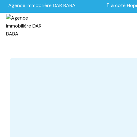
Agence immobilière DAR BABA
à côté Hôpi