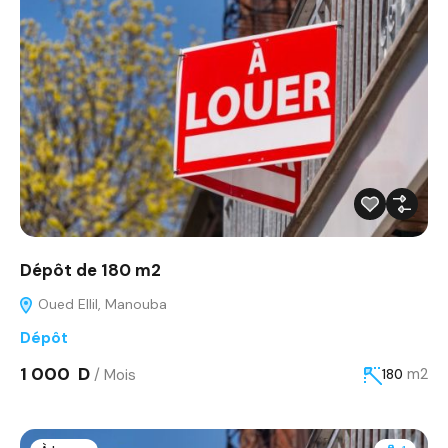
Dépôt de 180 m2
Oued Ellil, Manouba
Dépôt
1 000 D
/ Mois
m2
180