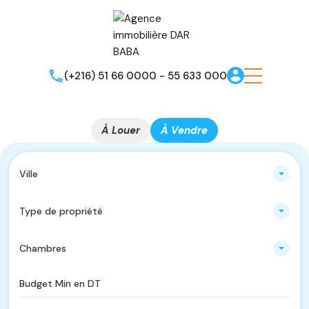
(+216) 51 66 0000 - 55 633 000
À Louer
À Vendre
Ville
Type de propriété
Chambres