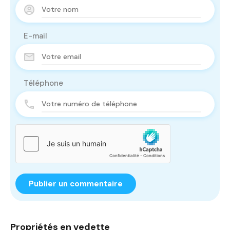
E-mail
Téléphone
Propriétés en vedette