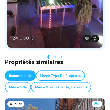
124 000 D
Propriétés similaires
Recommandé
Même Type De Propriété
Même Ville
Même Statut (Vente/Location)
À Louer
1