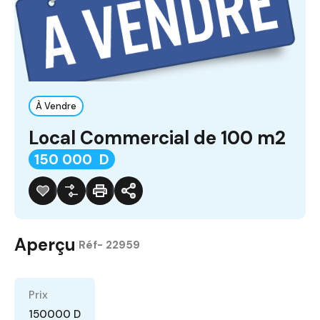
À Vendre
Local Commercial de 100 m2
150 000 D
Aperçu
|
Réf-
22959
Prix
150000 D