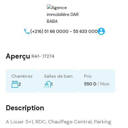
(+216) 51 66 0000 - 55 633 000
Aperçu
|
Réf-
17274
Chambres
Salles de bain
Prix
550 D
/ Mois
2
1
Description
A Louer S+1, RDC, Chauffage Central, Parking