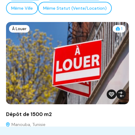
Même Ville
Même Statut (Vente/Location)
À Louer
1
Dépôt de 1500 m2
Manouba, Tunisie
Dépôt