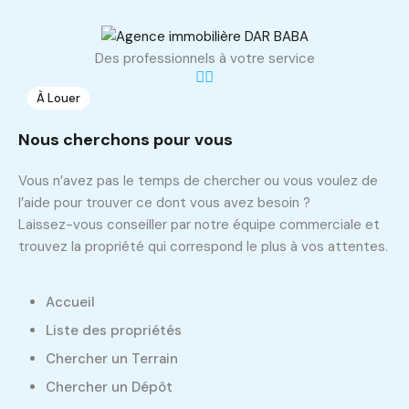
m2
1500
Des professionnels à votre service
À Louer
1
Nous cherchons pour vous
Vous n’avez pas le temps de chercher ou vous voulez de
l’aide pour trouver ce dont vous avez besoin ?
Laissez-vous conseiller par notre équipe commerciale et
trouvez la propriété qui correspond le plus à vos attentes.
Accueil
Liste des propriétés
Dépôt de 400 m2
Chercher un Terrain
Chercher un Dépôt
El Mghira, Fouchana, Ben Arous