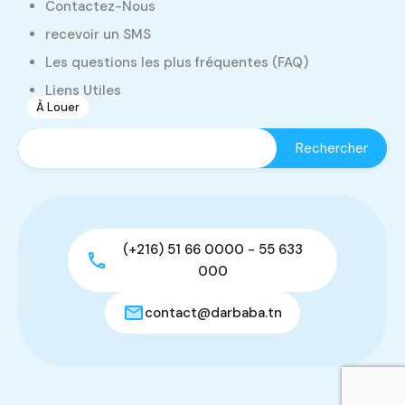
Contactez-Nous
Dépôt
recevoir un SMS
400
Les questions les plus fréquentes (FAQ)
Liens Utiles
À Louer
1
(+216) 51 66 0000 - 55 633
000
contact@darbaba.tn
Dépôt de 350 m2
Manouba, Tunisie