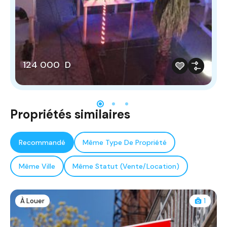
124 000 D
Propriétés similaires
Recommandé
Même Type De Propriété
Même Ville
Même Statut (Vente/Location)
À Louer
1