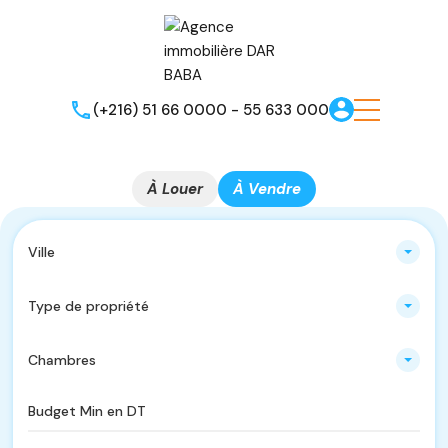
(+216) 51 66 0000 - 55 633 000
À Louer
À Vendre
Ville
Type de propriété
Chambres