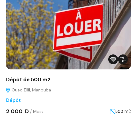
Dépôt de 500 m2
Oued Ellil, Manouba
Dépôt
2 000 D
/ Mois
m2
500