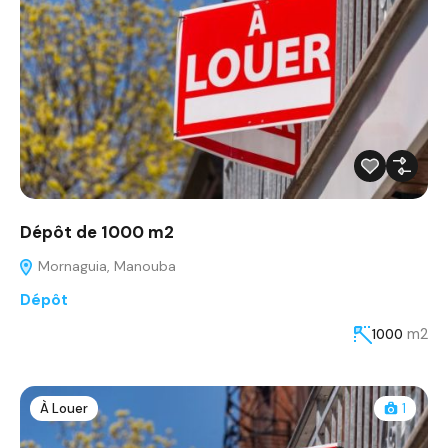
Dépôt de 1000 m2
Mornaguia, Manouba
Dépôt
m2
1000
À Louer
1