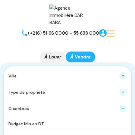
(+216) 51 66 0000 - 55 633 000
À Louer
À Vendre
Ville
Type de propriété
Chambres