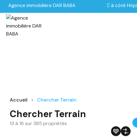
Agence immobilière DAR BABA
à côté Hôpi
Accueil
Chercher Terrain
Chercher Terrain
13
à
16
sur
385
propriétés