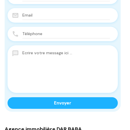
Agence immobilière DAR BABA