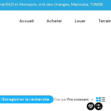
tal RAZI et Monoprix, cité des Oranges, Manouba, TUNISIE
Accueil
Acheter
Louer
Terrai
Enregistrer la recherche
Trier par:
Prix croissant