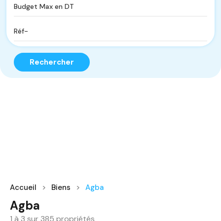
Rechercher
Accueil
Biens
Agba
Agba
1
à
3
sur
385
propriétés