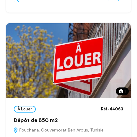
1
À Louer
Réf-44063
Dépôt de 850 m2
Fouchana, Gouvernorat Ben Arous, Tunisie