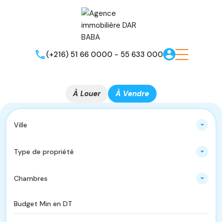
(+216) 51 66 0000 - 55 633 000
À Louer
À Vendre
Ville
Type de propriété
Chambres