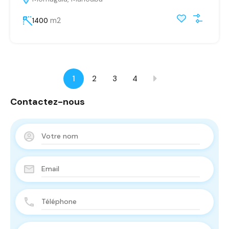
m2
1400
1
2
3
4
Contactez-nous