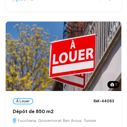
1
À Louer
Réf-44063
Dépôt de 850 m2
Fouchana, Gouvernorat Ben Arous, Tunisie