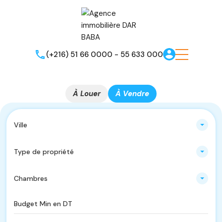
(+216) 51 66 0000 - 55 633 000
À Louer
À Vendre
Ville
Type de propriété
Chambres