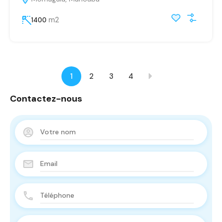
m2
1400
1
2
3
4
Contactez-nous