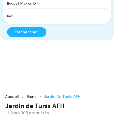
Rechercher
Accueil
Biens
Jardin De Tunis AFH
Jardin de Tunis AFH
1
à
3
sur
385
propriétés