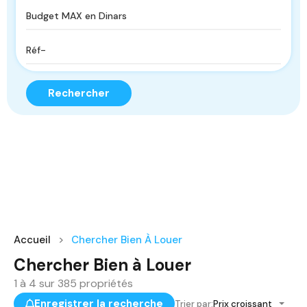
Rechercher
Accueil
Chercher Bien À Louer
Chercher Bien à Louer
1
à
4
sur
385
propriétés
Enregistrer la recherche
Trier par:
Prix croissant