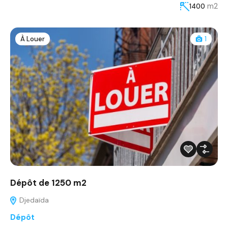
m2
1400
À Louer
1
Dépôt de 1250 m2
Djedaïda
Dépôt