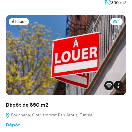
m2
1300
À Louer
1
Dépôt de 850 m2
Fouchana, Gouvernorat Ben Arous, Tunisie
Dépôt