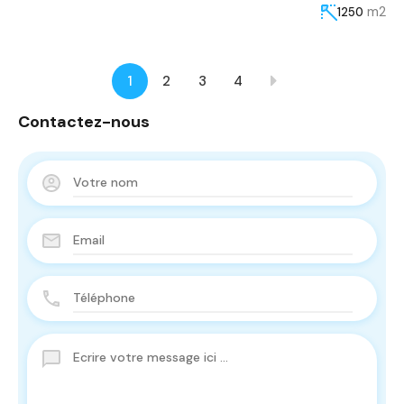
m2
1250
1
2
3
4
Contactez-nous