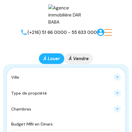
(+216) 51 66 0000 - 55 633 000
À Louer
À Vendre
Ville
Type de propriété
Chambres