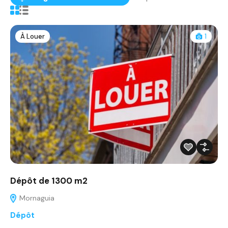
À Louer
1
Dépôt de 1300 m2
Mornaguia
Dépôt