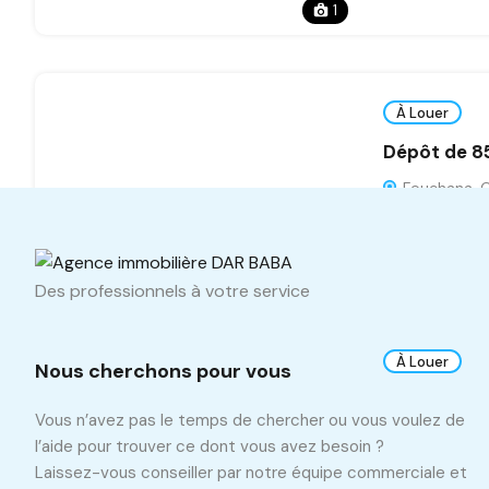
1
À Louer
Dépôt de 8
Fouchana, G
m2
850
1
Des professionnels à votre service
À Louer
Nous cherchons pour vous
Dépôt de 1
Vous n’avez pas le temps de chercher ou vous voulez de
Mornaguia,
l’aide pour trouver ce dont vous avez besoin ?
Laissez-vous conseiller par notre équipe commerciale et
m2
1400