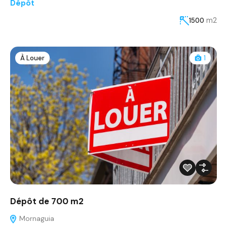
Dépôt
m2
1500
À Louer
1
Dépôt de 700 m2
Mornaguia