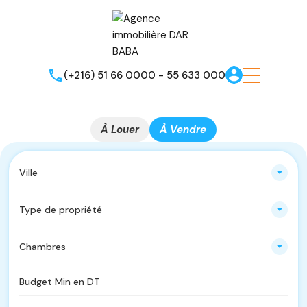
(+216) 51 66 0000 - 55 633 000
À Louer
À Vendre
Ville
Type de propriété
Chambres