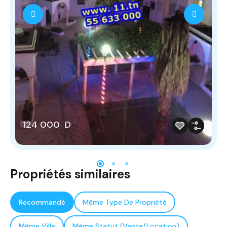
124 000 D
Propriétés similaires
Recommandé
Même Type De Propriété
Même Ville
Même Statut (Vente/Location)