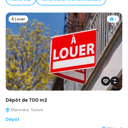
À Louer
1
Dépôt de 700 m2
Manouba, Tunisie
Dépôt