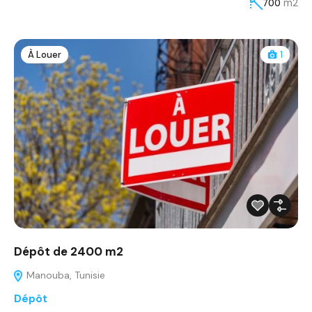
m2
700
À Louer
1
Dépôt de 2400 m2
Manouba, Tunisie
Dépôt