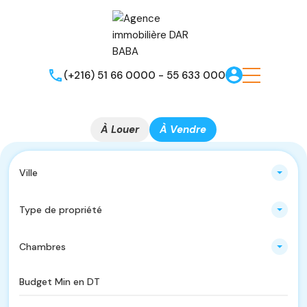
(+216) 51 66 0000 - 55 633 000
À Louer
À Vendre
Ville
Type de propriété
Chambres