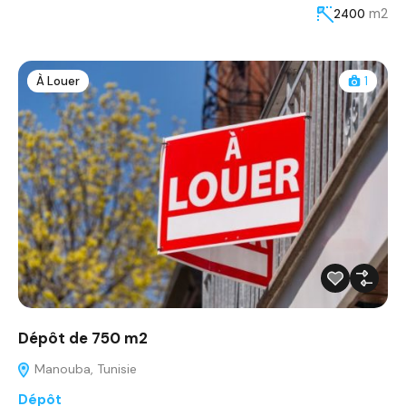
m2
2400
À Louer
1
Dépôt de 750 m2
Manouba, Tunisie
Dépôt