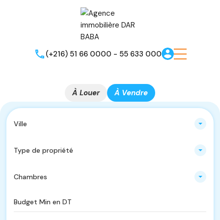
(+216) 51 66 0000 - 55 633 000
À Louer
À Vendre
Ville
Type de propriété
Chambres