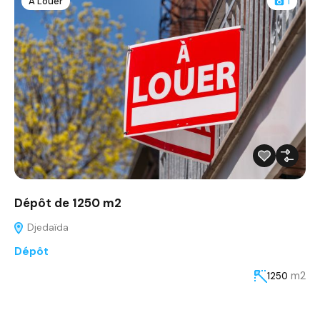
À Louer
1
Dépôt de 1250 m2
Djedaïda
Dépôt
m2
1250