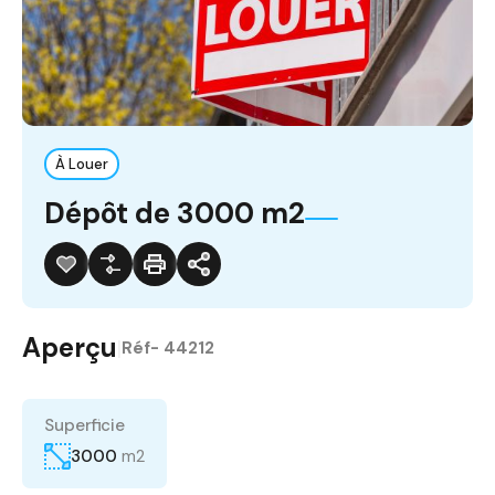
À Louer
Dépôt de 3000 m2
Aperçu
|
Réf-
44212
Superficie
3000
m2