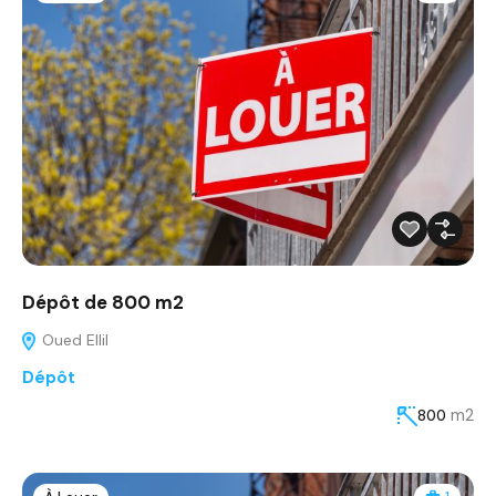
Dépôt de 800 m2
Oued Ellil
Dépôt
m2
800