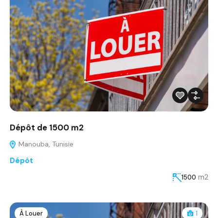
Dépôt de 1500 m2
Manouba, Tunisie
Dépôt
m2
1500
À Louer
1