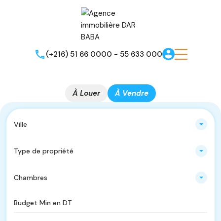
(+216) 51 66 0000 - 55 633 000
À Louer
À Vendre
Ville
Type de propriété
Chambres