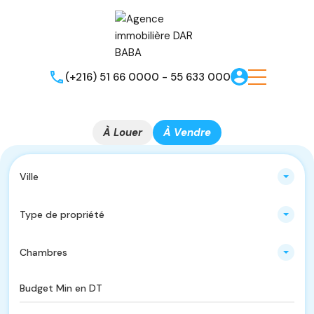
(+216) 51 66 0000 - 55 633 000
À Louer
À Vendre
Ville
Type de propriété
Chambres