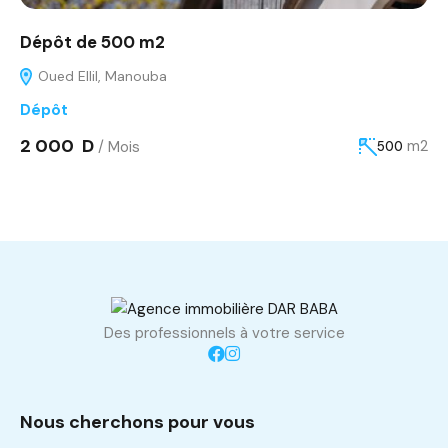
Dépôt de 500 m2
Oued Ellil, Manouba
Dépôt
2 000 D
/ Mois
m2
500
Des professionnels à votre service
Nous cherchons pour vous