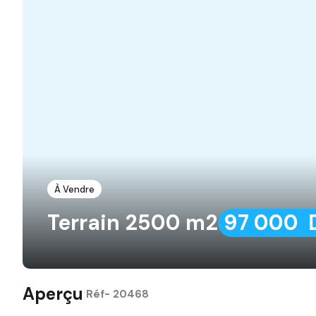
À Vendre
Terrain 2500 m2
97 000 
Aperçu
|
Réf-
20468