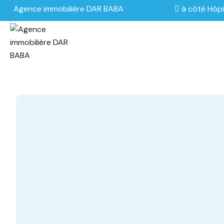
Agence immobilière DAR BABA
à côté Hôpi