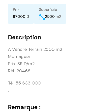
Prix
Superficie
m2
97000 D
2500
Description
A Vendre Terrain 2500 m2
Mornaguia
Prix: 39 D/m2
Réf-20468
Tél. 55 633 000
.
Remarque :