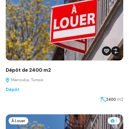
Dépôt de 2400 m2
Manouba, Tunisie
Dépôt
m2
2400
À Louer
1