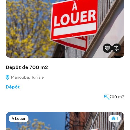
Dépôt de 700 m2
Manouba, Tunisie
Dépôt
m2
700
À Louer
1