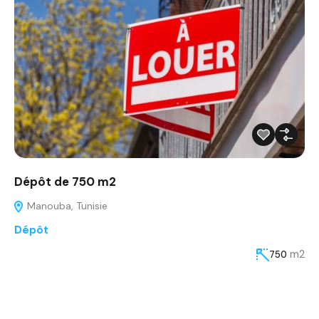
Dépôt de 750 m2
Manouba, Tunisie
Dépôt
m2
750