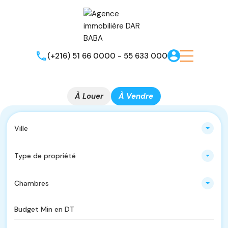
(+216) 51 66 0000 - 55 633 000
À Louer
À Vendre
Ville
Type de propriété
Chambres