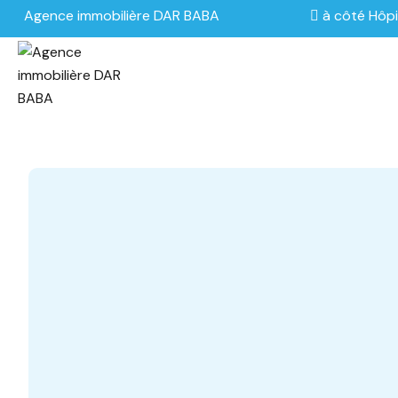
Agence immobilière DAR BABA
à côté Hôpi