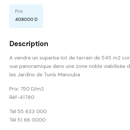
Prix
408000 D
Description
A vendre un superbe lot de terrain de 545 m2 co
vue panoramique dans une zone noble viabilisée 
les Jardins de Tunis Manouba
Prix: 750 D/m2
Réf-41780
Tél 55 633 000
Tél 51 66 0000