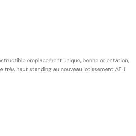
nstructible emplacement unique, bonne orientation,
de très haut standing au nouveau lotissement AFH