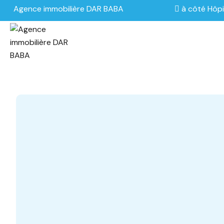
Agence immobilière DAR BABA
à côté Hôpi