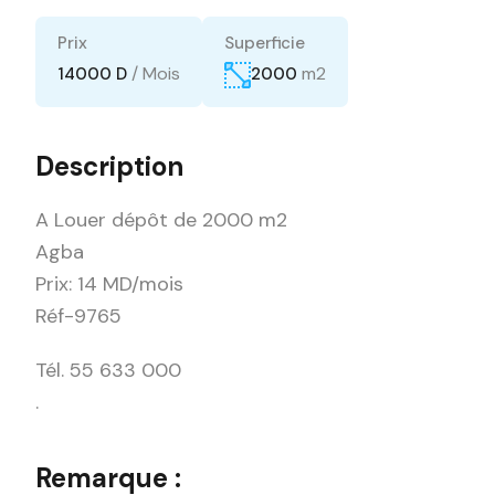
Prix
Superficie
/ Mois
m2
14000 D
2000
Description
A Louer dépôt de 2000 m2
Agba
Prix: 14 MD/mois
Réf-9765
Tél. 55 633 000
.
Remarque :