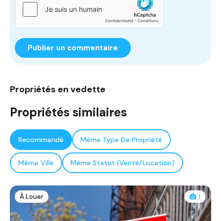
Propriétés en vedette
Propriétés similaires
Recommandé
Même Type De Propriété
Même Ville
Même Statut (Vente/Location)
À Louer
1