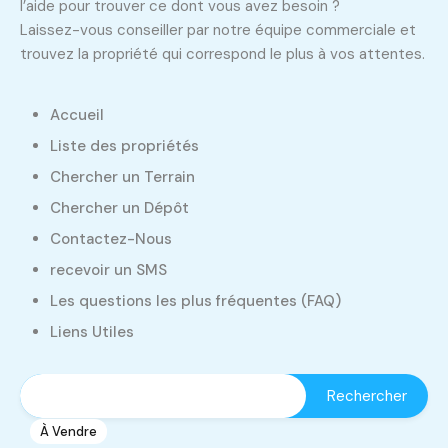
l’aide pour trouver ce dont vous avez besoin ?
Laissez-vous conseiller par notre équipe commerciale et
trouvez la propriété qui correspond le plus à vos attentes.
Accueil
Liste des propriétés
Chercher un Terrain
Chercher un Dépôt
Contactez-Nous
Local commercial sur route principale
recevoir un SMS
Manouba, Tunisie
Les questions les plus fréquentes (FAQ)
Local commercial
Liens Utiles
2 500 D
/ Mois
m2
220
À Vendre
1