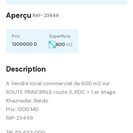
Aperçu
|
Réf-
23449
Prix
Superficie
1200000 D
600
m2
Description
A Vendre local commercial de 600 m2 sur
ROUTE PRINCIPALE route X, RDC + 1 er étage
Khaznadar, Bardo
Prix: 1200 MD
Réf-23449
Tél. 55 633 000