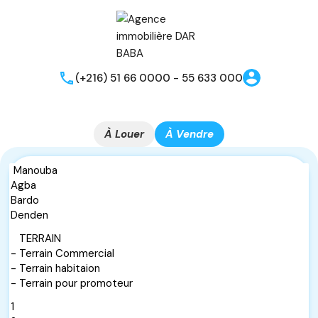
(+216) 51 66 0000 - 55 633 000
À Louer
À Vendre