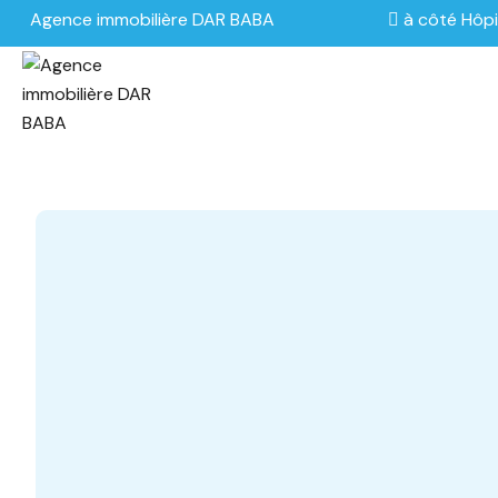
Agence immobilière DAR BABA
à côté Hôpi