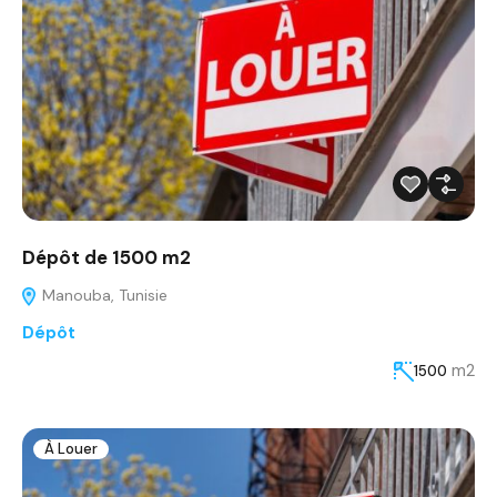
Dépôt de 1500 m2
Manouba, Tunisie
Dépôt
m2
1500
À Louer