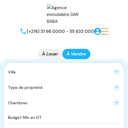
(+216) 51 66 0000 - 55 633 000
À Louer
À Vendre
Ville
Type de propriété
Chambres