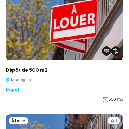
Dépôt de 500 m2
Mornaguia
Dépôt
m2
500
À Louer
1