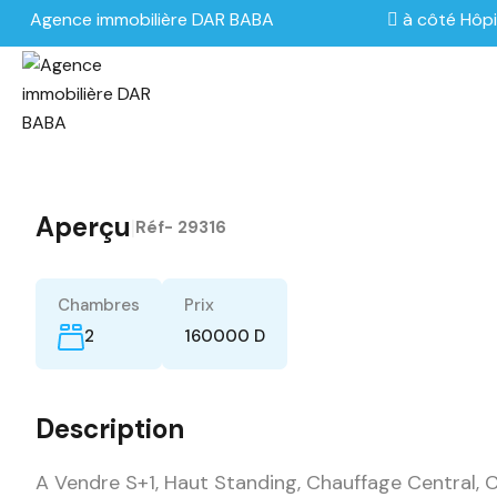
Agence immobilière DAR BABA
à côté Hôpi
Aperçu
|
Réf-
29316
Chambres
Prix
2
160000 D
Description
A Vendre S+1, Haut Standing, Chauffage Central, C