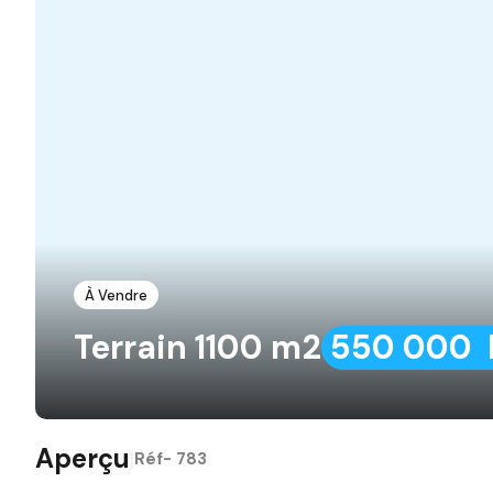
À Vendre
Terrain 1100 m2
550 000 
Aperçu
|
Réf-
783