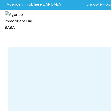
Agence immobilière DAR BABA
à côté Hôpi