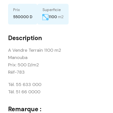
Prix
Superficie
m2
550000 D
1100
Description
A Vendre Terrain 1100 m2
Manouba
Prix: 500 D/m2
Réf-783
Tél. 55 633 000
Tél. 51 66 0000
Remarque :