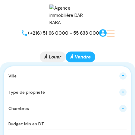
(+216) 51 66 0000 - 55 633 000
À Louer
À Vendre
Ville
Type de propriété
Chambres