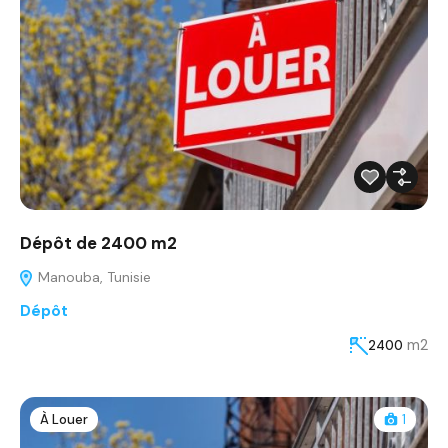
Dépôt de 2400 m2
Manouba, Tunisie
Dépôt
m2
2400
À Louer
1