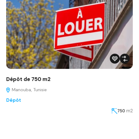
Dépôt de 750 m2
Manouba, Tunisie
Dépôt
m2
750