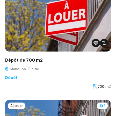
Dépôt de 700 m2
Manouba, Tunisie
Dépôt
m2
700
À Louer
1