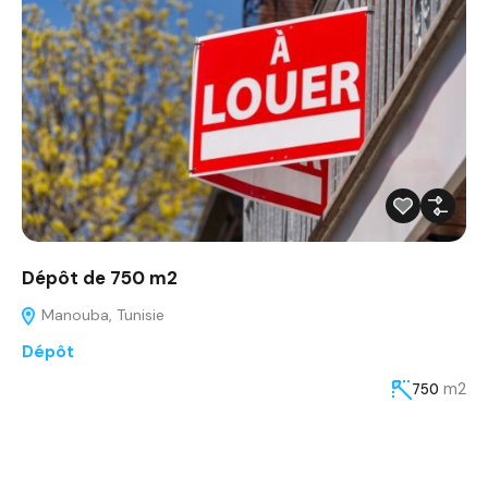
Dépôt de 750 m2
Manouba, Tunisie
Dépôt
m2
750