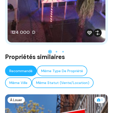
124 000 D
Propriétés similaires
Recommandé
Même Type De Propriété
Même Ville
Même Statut (Vente/Location)
À Louer
1