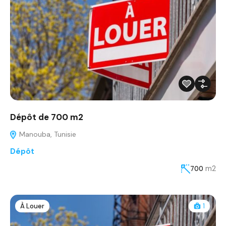
Dépôt de 700 m2
Manouba, Tunisie
Dépôt
m2
700
À Louer
1