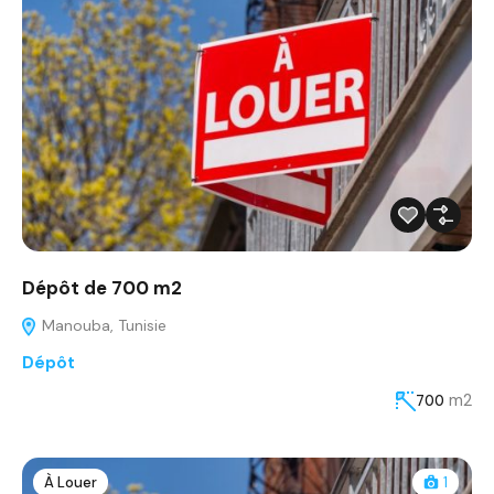
Dépôt de 700 m2
Manouba, Tunisie
Dépôt
m2
700
À Louer
1