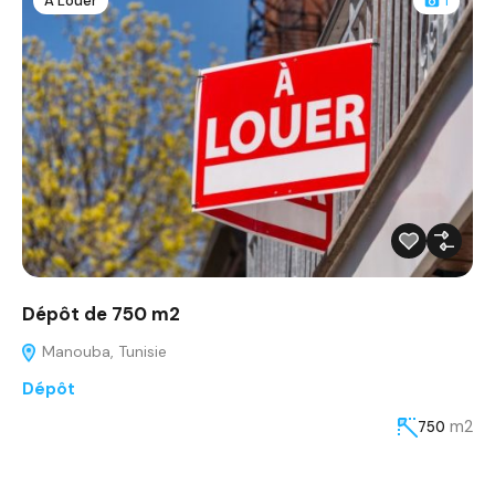
À Louer
1
Dépôt de 750 m2
Manouba, Tunisie
Dépôt
m2
750