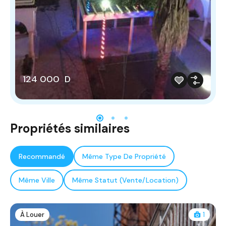
124 000 D
Propriétés similaires
Recommandé
Même Type De Propriété
Même Ville
Même Statut (Vente/Location)
À Louer
1