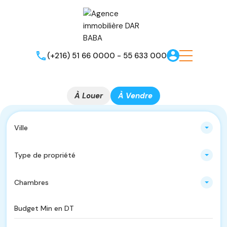
(+216) 51 66 0000 - 55 633 000
À Louer
À Vendre
Ville
Type de propriété
Chambres