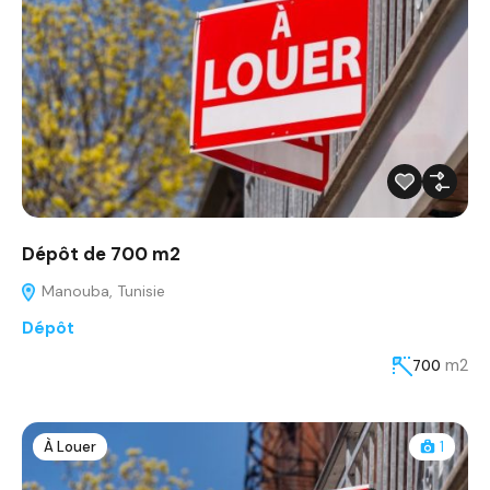
Dépôt de 700 m2
Manouba, Tunisie
Dépôt
m2
700
À Louer
1