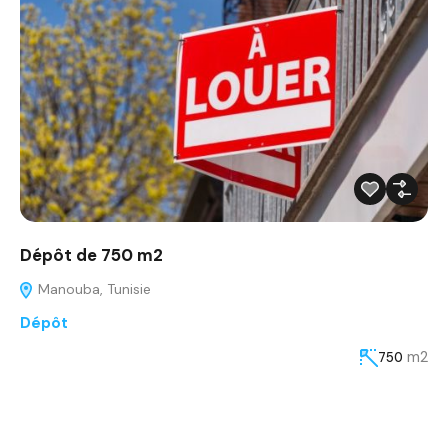
Dépôt de 750 m2
Manouba, Tunisie
Dépôt
m2
750