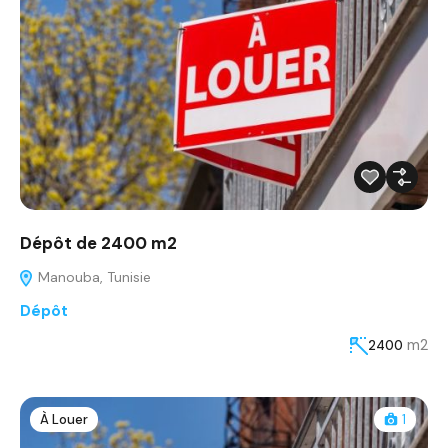
Dépôt de 2400 m2
Manouba, Tunisie
Dépôt
m2
2400
À Louer
1