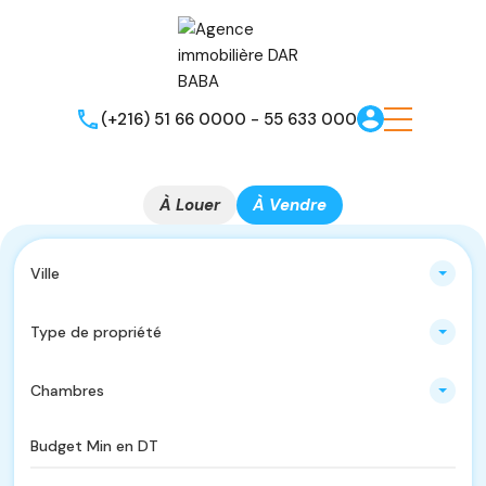
(+216) 51 66 0000 - 55 633 000
À Louer
À Vendre
Ville
Type de propriété
Chambres