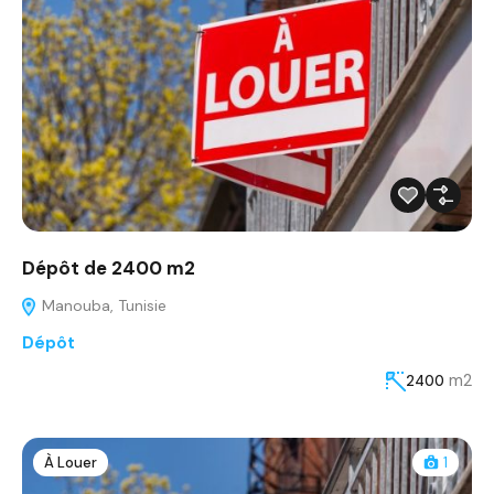
Dépôt de 2400 m2
Manouba, Tunisie
Dépôt
m2
2400
À Louer
1