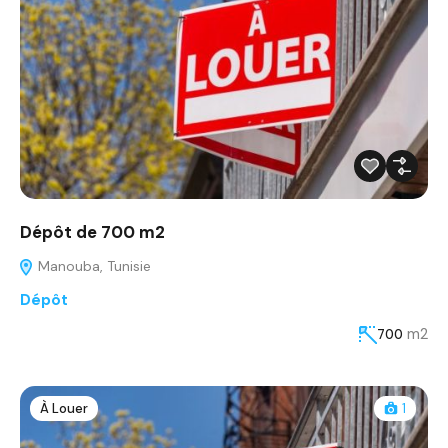
Dépôt de 700 m2
Manouba, Tunisie
Dépôt
m2
700
À Louer
1