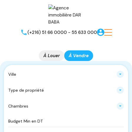
(+216) 51 66 0000 - 55 633 000
À Louer
À Vendre
Ville
Type de propriété
Chambres