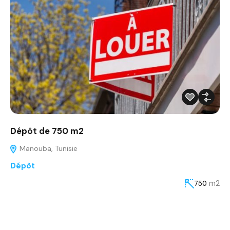
Dépôt de 750 m2
Manouba, Tunisie
Dépôt
m2
750