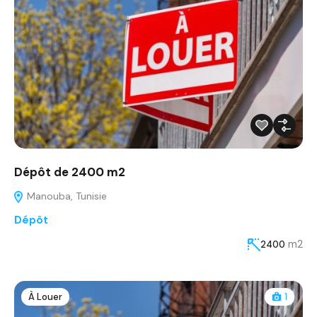
Dépôt de 2400 m2
Manouba, Tunisie
Dépôt
m2
2400
À Louer
1