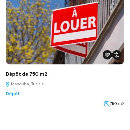
Dépôt de 750 m2
Manouba, Tunisie
Dépôt
m2
750