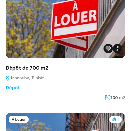
Dépôt de 700 m2
Manouba, Tunisie
Dépôt
m2
700
À Louer
1