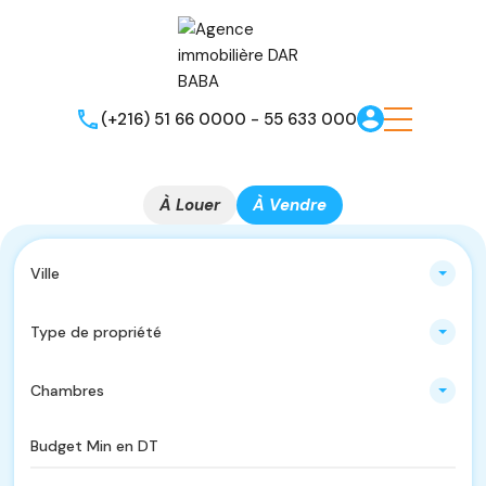
(+216) 51 66 0000 - 55 633 000
À Louer
À Vendre
Ville
Type de propriété
Chambres