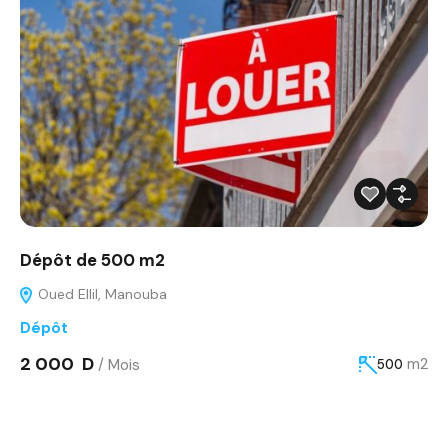
Dépôt de 500 m2
Oued Ellil, Manouba
Dépôt
2 000 D
/ Mois
m2
500