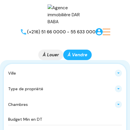
(+216) 51 66 0000 - 55 633 000
À Louer
À Vendre
Ville
Type de propriété
Chambres