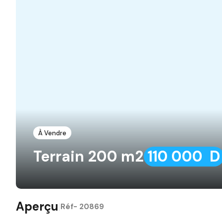
À Vendre
Terrain 200 m2
110 000 D
Aperçu
|
Réf-
20869