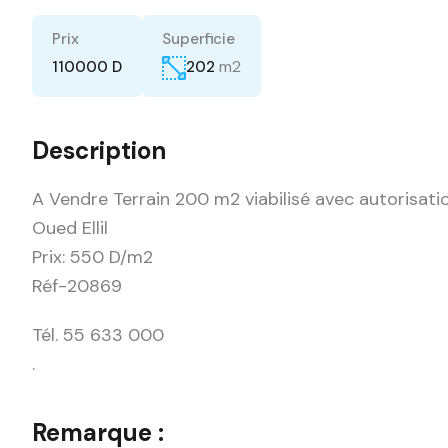
Prix
Superficie
m2
110000 D
202
Description
A Vendre Terrain 200 m2 viabilisé avec autorisati
Oued Ellil
Prix: 550 D/m2
Réf-20869
Tél. 55 633 000
.
Remarque :