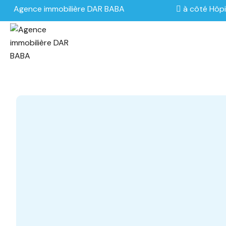
Agence immobilière DAR BABA
à côté Hôpi