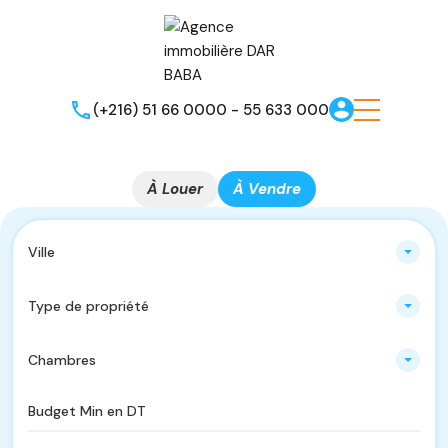
(+216) 51 66 0000 - 55 633 000
À Louer
À Vendre
Ville
Type de propriété
Chambres