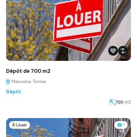
Dépôt de 700 m2
Manouba, Tunisie
Dépôt
m2
700
À Louer
1