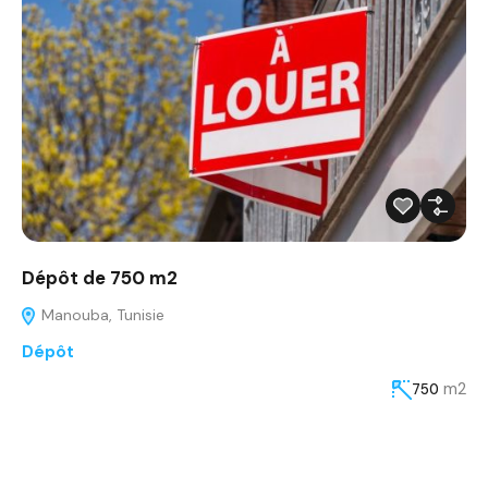
Dépôt de 750 m2
Manouba, Tunisie
Dépôt
m2
750