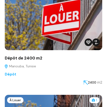
Dépôt de 2400 m2
Manouba, Tunisie
Dépôt
m2
2400
À Louer
1