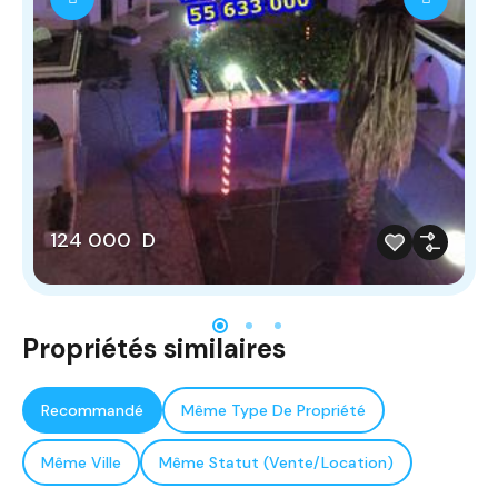
124 000 D
Propriétés similaires
Recommandé
Même Type De Propriété
Même Ville
Même Statut (Vente/Location)