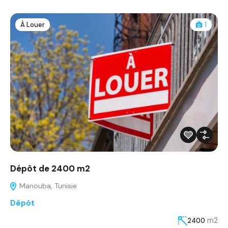
À Louer
1
Dépôt de 2400 m2
Manouba, Tunisie
Dépôt
m2
2400