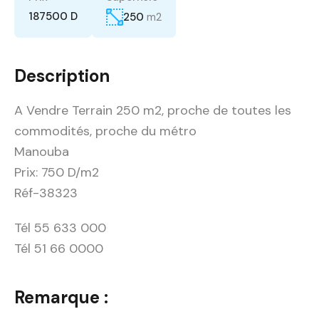
187500 D
250
m2
Description
A Vendre Terrain 250 m2, proche de toutes les
commodités, proche du métro
Manouba
Prix: 750 D/m2
Réf-38323
Tél 55 633 000
Tél 51 66 0000
Remarque :