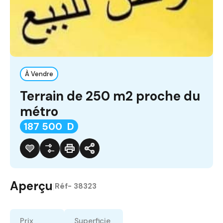
À Vendre
Terrain de 250 m2 proche du
métro
187 500 D
Aperçu
|
Réf-
38323
Prix
Superficie