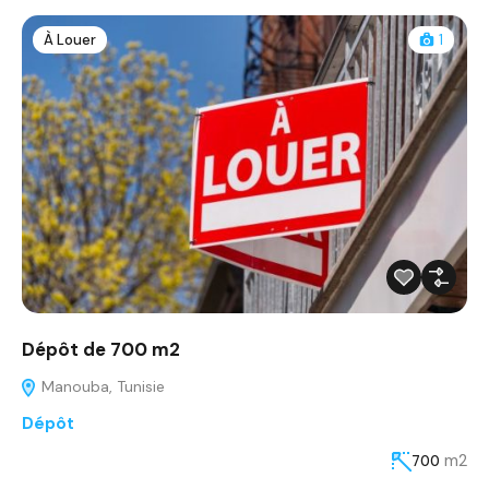
À Louer
1
Dépôt de 700 m2
Manouba, Tunisie
Dépôt
m2
700