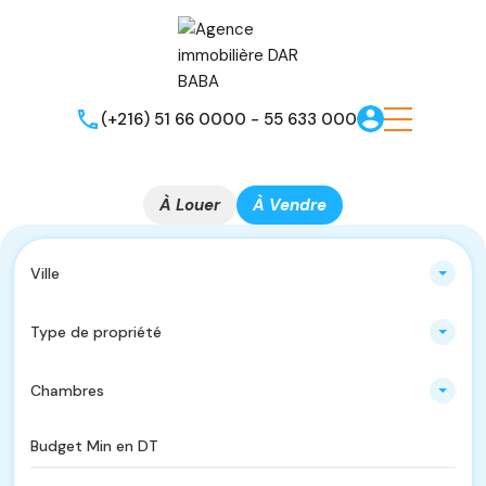
(+216) 51 66 0000 - 55 633 000
À Louer
À Vendre
Ville
Type de propriété
Chambres