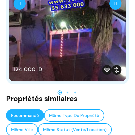
124 000 D
Propriétés similaires
Recommandé
Même Type De Propriété
Même Ville
Même Statut (Vente/Location)