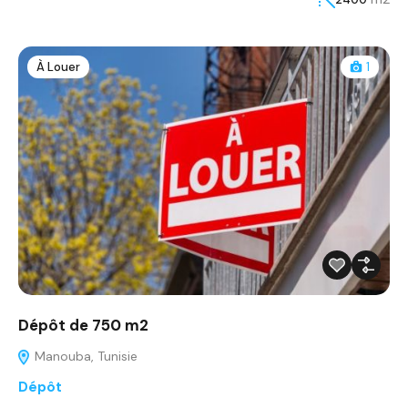
À Louer
1
Dépôt de 750 m2
Manouba, Tunisie
Dépôt