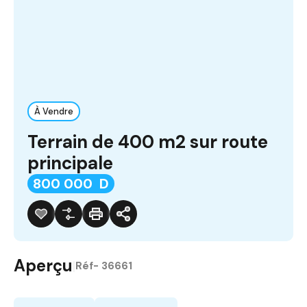
À Vendre
Terrain de 400 m2 sur route
principale
800 000 D
Aperçu
|
Réf-
36661