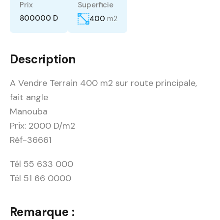
Prix
Superficie
800000 D
400
m2
Description
A Vendre Terrain 400 m2 sur route principale,
fait angle
Manouba
Prix: 2000 D/m2
Réf-36661
Tél 55 633 000
Tél 51 66 0000
Remarque :