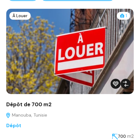
À Louer
1
Dépôt de 700 m2
Manouba, Tunisie
Dépôt
m2
700