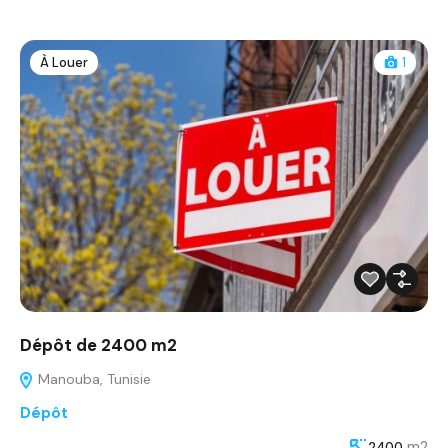
À Louer
1
Dépôt de 2400 m2
Manouba, Tunisie
Dépôt
m2
2400