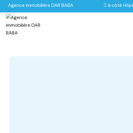
Agence immobilière DAR BABA
à côté Hôpi