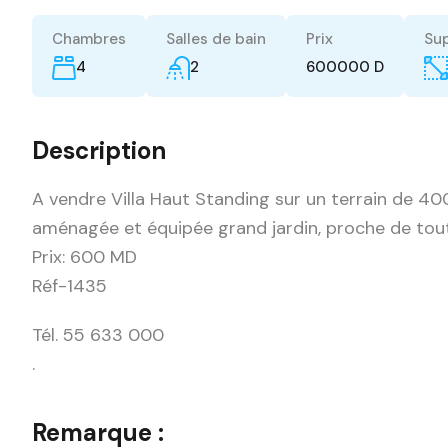
Chambres
Salles de bain
Prix
Sup
4
2
600000 D
Description
A vendre Villa Haut Standing sur un terrain de 40
aménagée et équipée grand jardin, proche de to
Prix: 600 MD
Réf-1435
Tél. 55 633 000
.
Remarque :