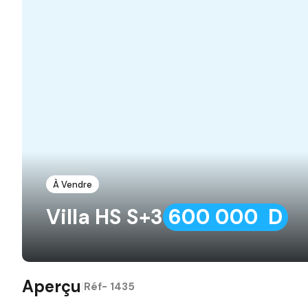
À Vendre
Villa HS S+3
600 000 D
Aperçu
|
Réf-
1435