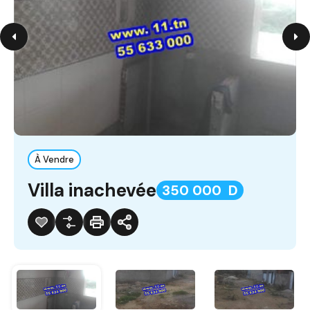
À Vendre
Villa inachevée
350 000 D