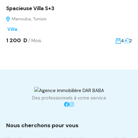
Spacieuse Villa S+3
Manouba, Tunisie
Villa
1 200 D
/ Mois
4
2
Des professionnels à votre service
Nous cherchons pour vous