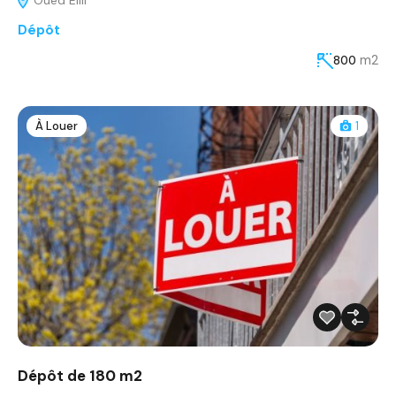
Dépôt
m2
800
À Louer
1
Dépôt de 180 m2