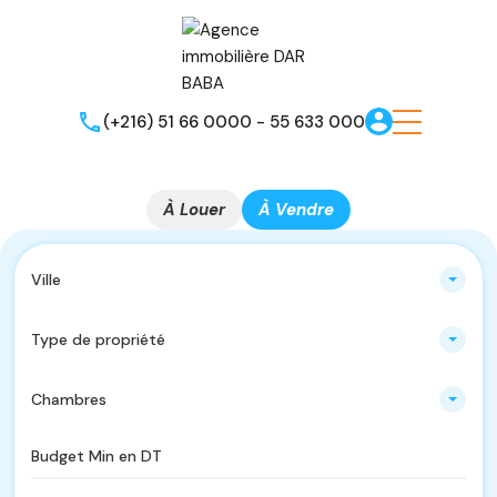
(+216) 51 66 0000 - 55 633 000
À Louer
À Vendre
Ville
Type de propriété
Chambres