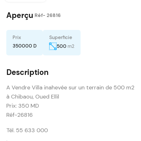
Aperçu
|
Réf-
26816
Prix
Superficie
350000 D
500
m2
Description
A Vendre Villa inahevée sur un terrain de 500 m2
à Chibaou, Oued Ellil
Prix: 350 MD
Réf-26816
Tél. 55 633 000
.