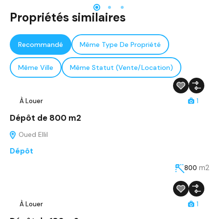
À Vendre
A la une
Réf- 13527
Propriétés similaires
Recommandé
Même Type De Propriété
Même Ville
Même Statut (Vente/Location)
À Louer
1
Dépôt de 800 m2
Oued Ellil
Dépôt
m2
800
À Louer
1