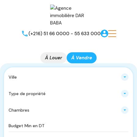
(+216) 51 66 0000 - 55 633 000
À Louer
À Vendre
Ville
Type de propriété
Chambres