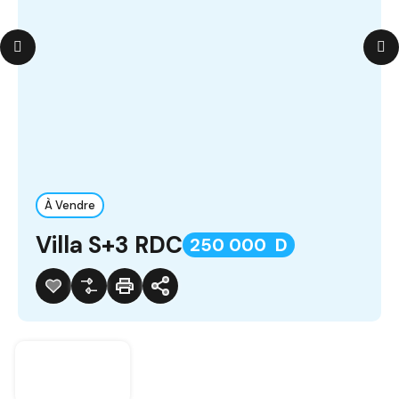
À Vendre
Villa S+3 RDC
250 000 D