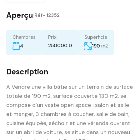
Aperçu
|
Réf-
12352
Chambres
Prix
Superficie
250000 D
4
190
m2
Description
A Vendre une villa bâtie sur un terrain de surface
totale de 190 m2, surface couverte 130 m2, se
compose d’un vaste open space : salon et salle
et manger, 3 chambres à coucher, salle de bain,
cuisine équipée, séchoir et une véranda ouvrant
sur un abri de voiture, se situe dans un nouveau