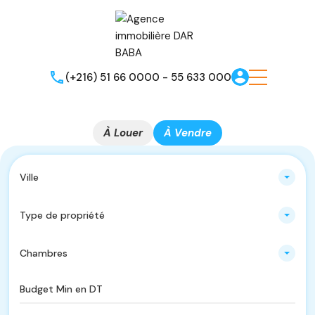
(+216) 51 66 0000 - 55 633 000
À Louer
À Vendre
Ville
Type de propriété
Chambres