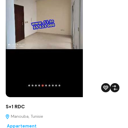
S+1 RDC
Manouba, Tunisie
Appartement