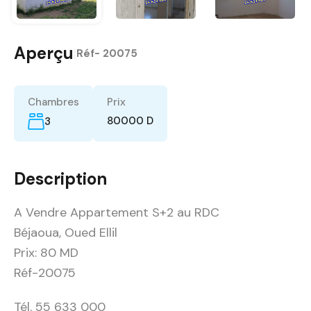
Aperçu
|
Réf-
20075
Chambres
Prix
80000 D
3
Description
A Vendre Appartement S+2 au RDC
Béjaoua, Oued Ellil
Prix: 80 MD
Réf-20075
Tél. 55 633 000