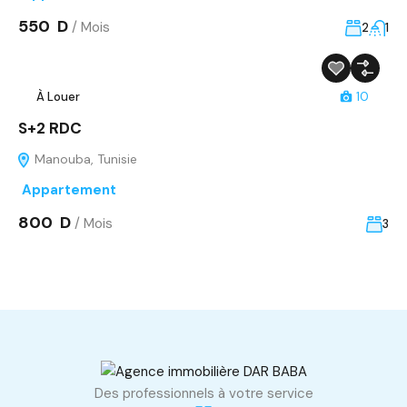
550 D
/ Mois
2
1
À Louer
10
S+2 RDC
Manouba, Tunisie
Appartement
800 D
/ Mois
3
Des professionnels à votre service