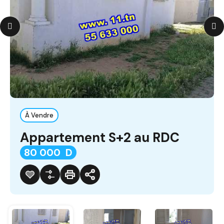
À Vendre
Appartement S+2 au RDC
80 000 D