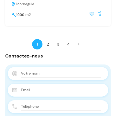
Mornaguia
m2
1000
1
2
3
4
Contactez-nous