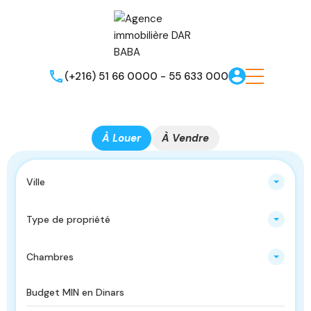
(+216) 51 66 0000 - 55 633 000
À Louer
À Vendre
Ville
Type de propriété
Chambres