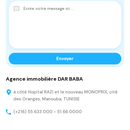
Agence immobilière DAR BABA
à côté Hopital RAZI et le nouveau MONOPRIX, cité
des Oranges, Manouba, TUNISIE
(+216) 55 633 000 - 51 66 0000