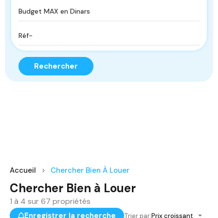
Rechercher
Accueil
Chercher Bien À Louer
Chercher Bien à Louer
1
à
4
sur
67
propriétés
Enregistrer la recherche
Trier par:
Prix croissant