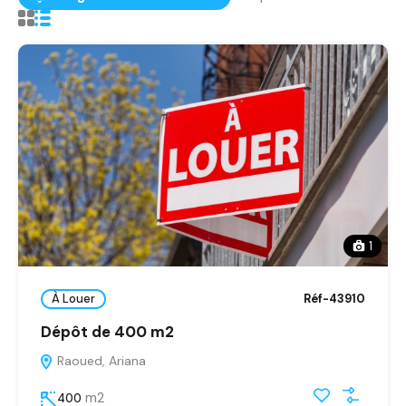
1
À Louer
Réf-43910
Dépôt de 400 m2
Raoued, Ariana
m2
400