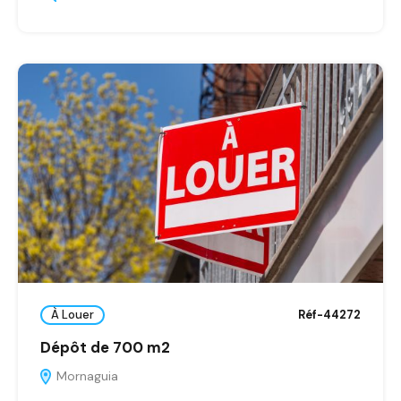
À Louer
Réf-44272
Dépôt de 700 m2
Mornaguia