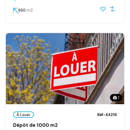
m2
650
1
À Louer
Réf-44216
Dépôt de 1000 m2