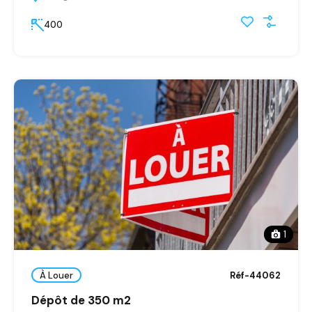
400
1
À Louer
Réf-44062
Dépôt de 350 m2