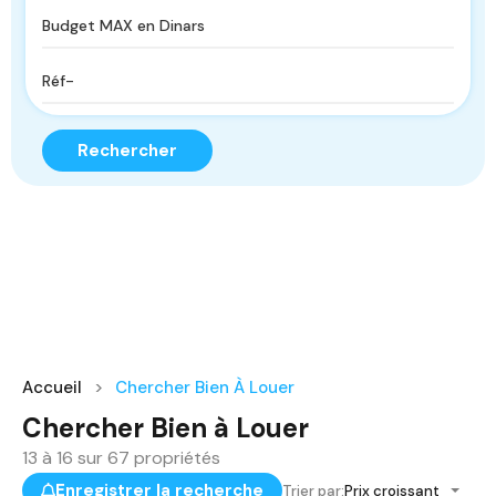
Rechercher
Accueil
Chercher Bien À Louer
Chercher Bien à Louer
13
à
16
sur
67
propriétés
Enregistrer la recherche
Trier par:
Prix croissant