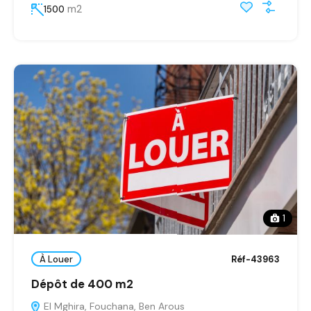
m2
1500
1
À Louer
Réf-43963
Dépôt de 400 m2
El Mghira, Fouchana, Ben Arous