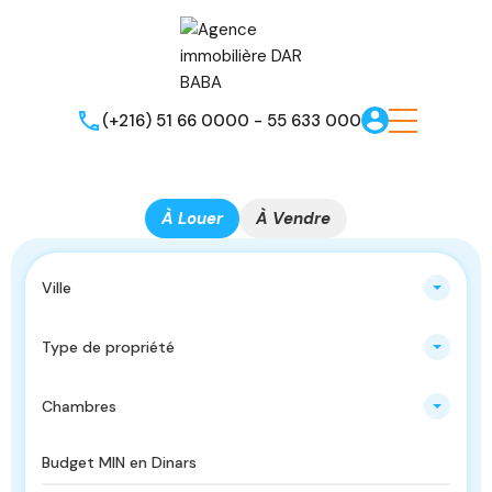
(+216) 51 66 0000 - 55 633 000
À Louer
À Vendre
Ville
Type de propriété
Chambres