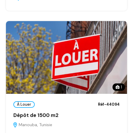
1
À Louer
Réf-44094
Dépôt de 1500 m2
Manouba, Tunisie