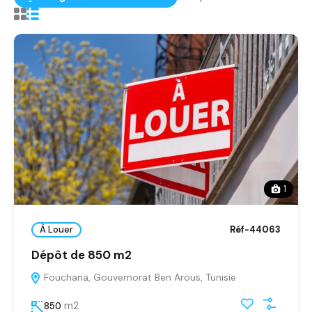
1
À Louer
Réf-44063
Dépôt de 850 m2
Fouchana, Gouvernorat Ben Arous, Tunisie
m2
850