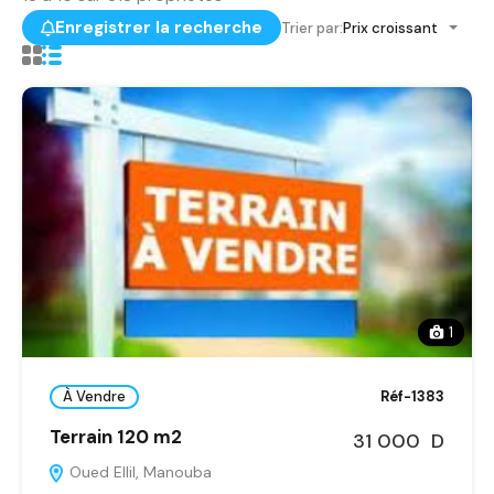
Enregistrer la recherche
Trier par:
Prix croissant
1
À Vendre
Réf-1383
Terrain 120 m2
31 000 D
Oued Ellil, Manouba