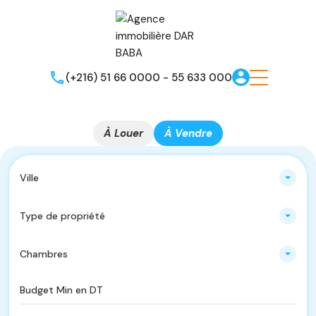
(+216) 51 66 0000 - 55 633 000
À Louer
À Vendre
Ville
Type de propriété
Chambres